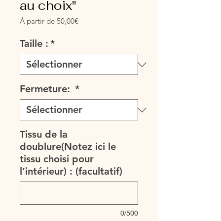
au choix"
Prix
À partir de
50,00€
promotionnel
Taille :
*
Fermeture:
*
Tissu de la
doublure(Notez ici le
tissu choisi pour
l’intérieur) : (facultatif)
0/500