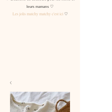
leurs mamans ♡
Les jolis matchy matchy c'est ici
♡