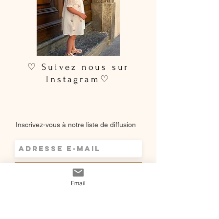
♡ Suivez nous sur
Instagram♡
Inscrivez-vous à notre liste de diffusion
S`abonner maintenant
Email
Shop
Qui sommes-
Livraisons & retours