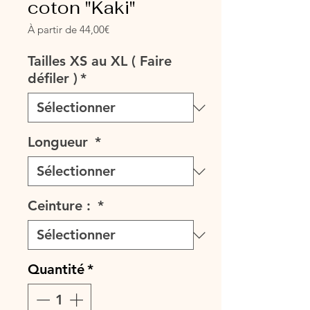
coton "Kaki"
Prix
À partir de
44,00€
promotionnel
Tailles XS au XL ( Faire
défiler )
*
Longueur
*
Ceinture :
*
Quantité
*