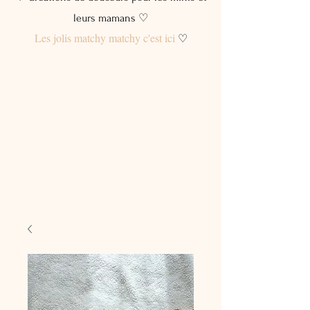
leurs mamans ♡
Les jolis matchy matchy c'est ici
♡