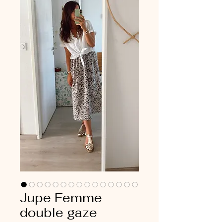
Jupe Femme
double gaze