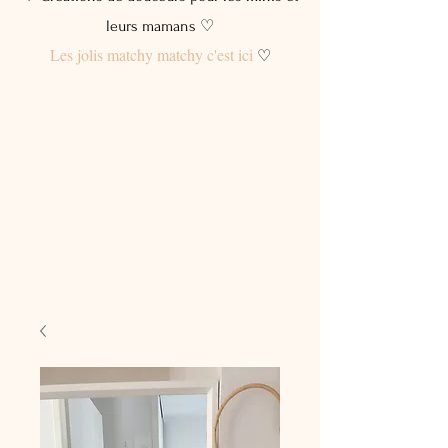
leurs mamans ♡
Les jolis matchy matchy c'est ici
♡