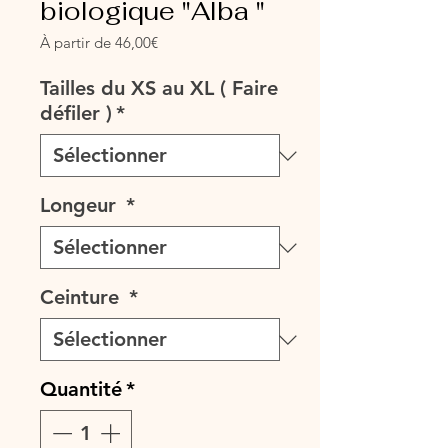
biologique "Alba "
Prix
À partir de
46,00€
promotionnel
Tailles du XS au XL ( Faire
défiler )
*
Longeur
*
Ceinture
*
Quantité
*