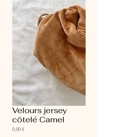
Velours jersey
côtelé Camel
Prix
0,00 €