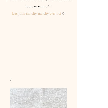
leurs mamans ♡
Les jolis matchy matchy c'est ici
♡