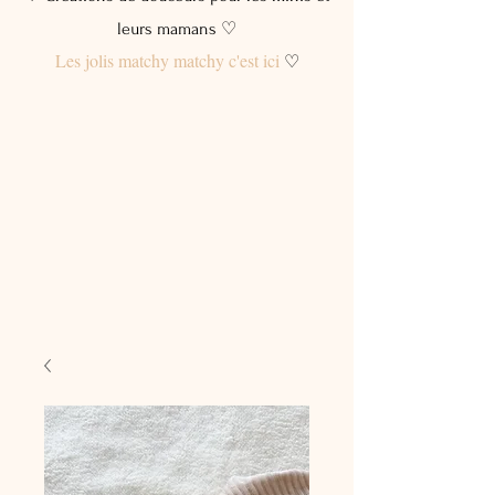
leurs mamans ♡
Les jolis matchy matchy c'est ici
♡