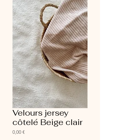
Velours jersey
côtelé Beige clair
Prix
0,00 €