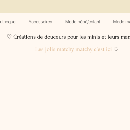
suthèque
Accessoires
Mode bébé/enfant
Mode m
♡ Créations de douceurs pour les minis et leurs m
Les jolis matchy matchy c'est ici
♡