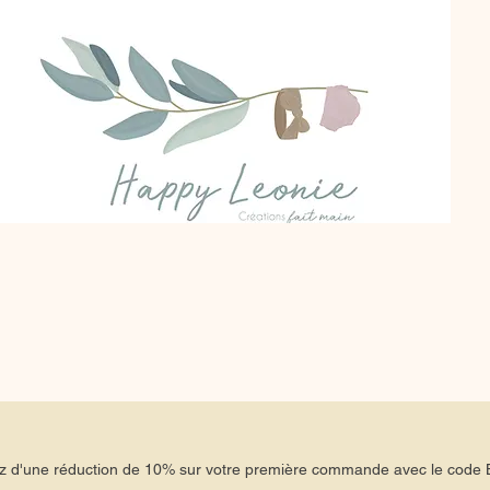
tez d'une réduction de 10% sur votre première commande avec le co