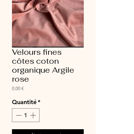
Velours fines
côtes coton
organique Argile
rose
Prix
0,00 €
Quantité
*