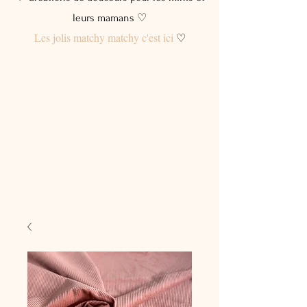
leurs mamans ♡
Les jolis matchy matchy c'est ici
♡