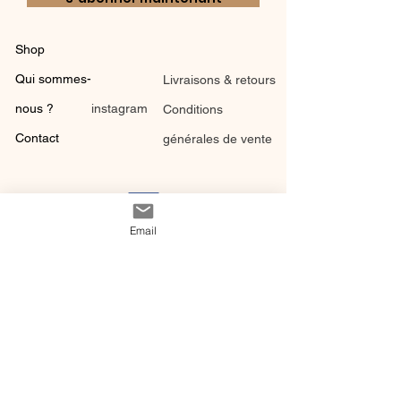
Shop
Qui sommes-
Livraisons & retours
nous ?
instagram
Conditions
Contact
générales de vente
Email
@ 2020 by Happy Léonie.