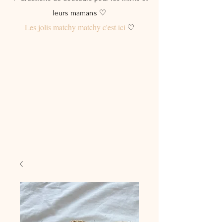
leurs mamans ♡
Les jolis matchy matchy c'est ici
♡