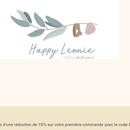
tez d'une réduction de 10% sur votre première commande avec le co