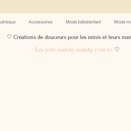
suthèque
Accessoires
Mode bébé/enfant
Mode m
♡ Créations de douceurs pour les minis et leurs m
Les jolis matchy matchy c'est ici
♡