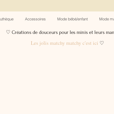
suthèque
Accessoires
Mode bébé/enfant
Mode m
♡ Créations de douceurs pour les minis et leurs m
Les jolis matchy matchy c'est ici
♡