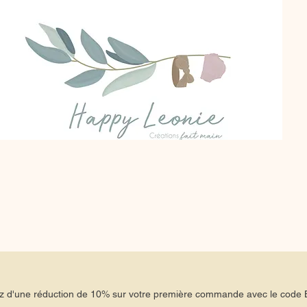
tez d'une réduction de 10% sur votre première commande avec le co