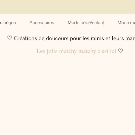
suthèque
Accessoires
Mode bébé/enfant
Mode m
♡ Créations de douceurs pour les minis et leurs m
Les jolis matchy matchy c'est ici
♡