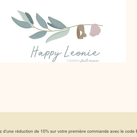
tez d'une réduction de 10% sur votre première commande avec le co