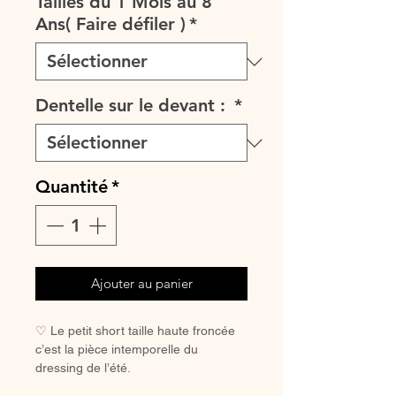
Tailles du 1 Mois au 8
Ans( Faire défiler )
*
Dentelle sur le devant :
*
Quantité
*
Ajouter au panier
♡ Le petit short taille haute froncée
c’est la pièce intemporelle du
dressing de l’été.
♡Short entièrement réalisé à la main.