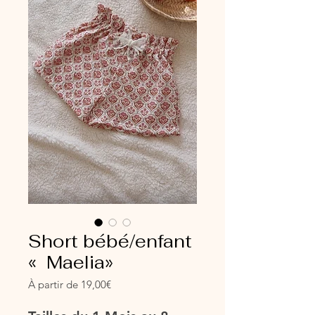
Short bébé/enfant
« Maelia»
Prix
À partir de
19,00€
promotionnel