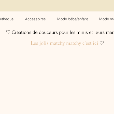
suthèque
Accessoires
Mode bébé/enfant
Mode m
♡ Créations de douceurs pour les minis et leurs m
Les jolis matchy matchy c'est ici
♡