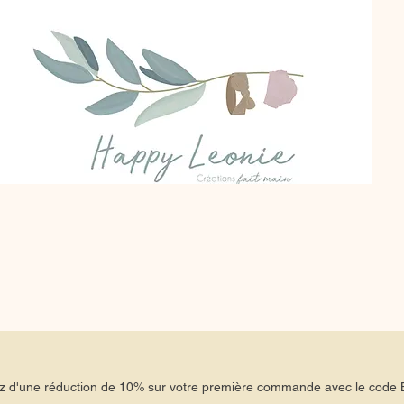
tez d'une réduction de 10% sur votre première commande avec le co