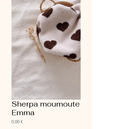
Sherpa moumoute
Emma
Prix
0,00 €