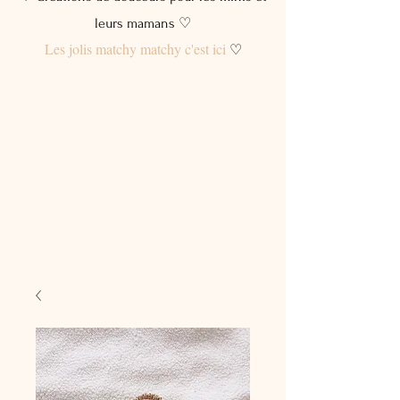
leurs mamans ♡
Les jolis matchy matchy c'est ici
♡