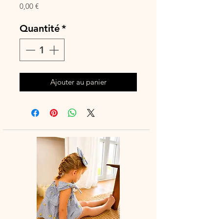
Prix
0,00 €
Quantité
*
Ajouter au panier