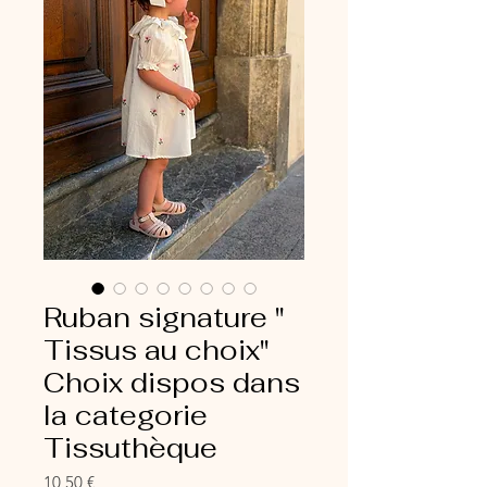
Ruban signature "
Tissus au choix"
Choix dispos dans
la categorie
Tissuthèque
Prix
10,50 €