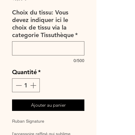
Choix du tissu: Vous
devez indiquer ici le
choix de tissu via la
categorie Tissuthèque
*
0/500
Quantité
*
Ajouter au panier
Ruban Signature
l’accessoire raffiné qui sublime