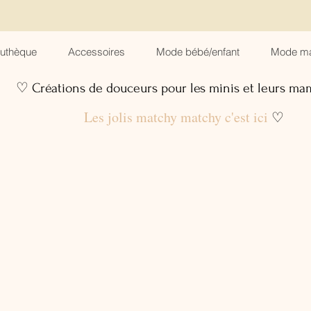
suthèque
Accessoires
Mode bébé/enfant
Mode m
♡ Créations de douceurs pour les minis et leurs m
Les jolis matchy matchy c'est ici
♡