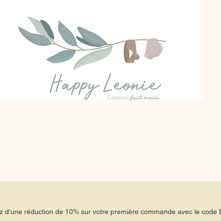
tez d'une réduction de 10% sur votre première commande avec le co