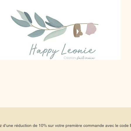
tez d'une réduction de 10% sur votre première commande avec le co