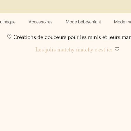
suthèque
Accessoires
Mode bébé/enfant
Mode m
♡ Créations de douceurs pour les minis et leurs m
Les jolis matchy matchy c'est ici
♡