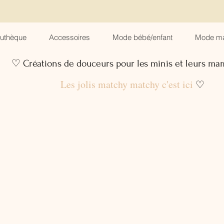
suthèque
Accessoires
Mode bébé/enfant
Mode m
♡ Créations de douceurs pour les minis et leurs m
Les jolis matchy matchy c'est ici
♡