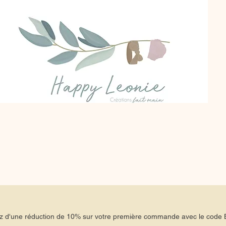
tez d'une réduction de 10% sur votre première commande avec le co