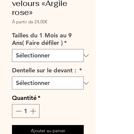
velours «Argile
rose»
Prix
À partir de
24,00€
promotionnel
Tailles du 1 Mois au 9
Ans( Faire défiler )
*
Dentelle sur le devant :
*
Quantité
*
Ajouter au panier