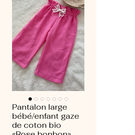
Pantalon large
bébé/enfant gaze
de coton bio
«Rose bonbon»