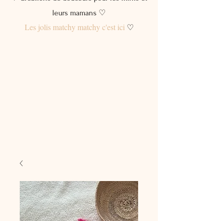
leurs mamans ♡
Les jolis matchy matchy c'est ici
♡