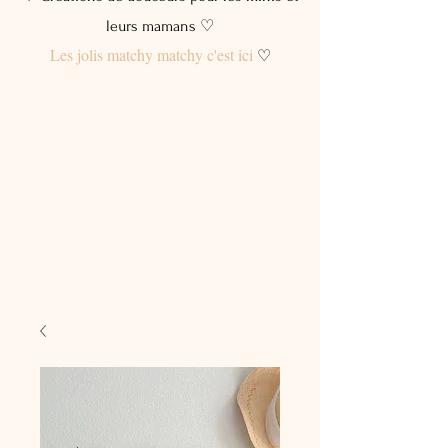
leurs mamans ♡
Les jolis matchy matchy c'est ici
♡