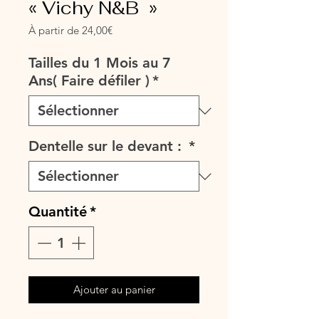
« Vichy N&B »
Prix
À partir de
24,00€
promotionnel
Tailles du 1 Mois au 7
Ans( Faire défiler )
*
Dentelle sur le devant :
*
Quantité
*
Ajouter au panier