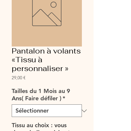
Pantalon à volants
«Tissu à
personnaliser »
Prix
29,00 €
Tailles du 1 Mois au 9
Ans( Faire défiler )
*
Tissu au choix : vous