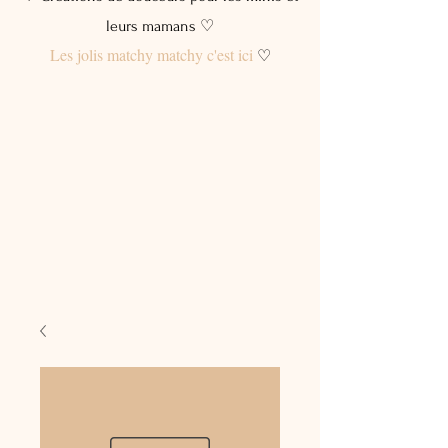
leurs mamans ♡
Les jolis matchy matchy c'est ici
♡