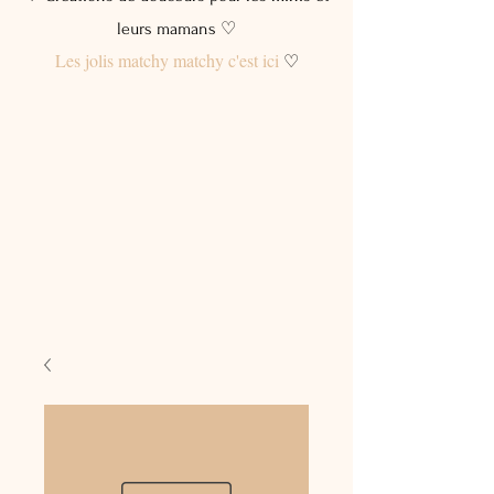
leurs mamans ♡
Les jolis matchy matchy c'est ici
♡