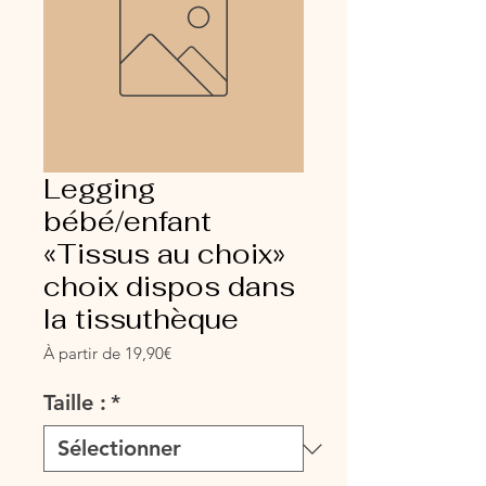
Legging
bébé/enfant
«Tissus au choix»
choix dispos dans
la tissuthèque
Prix
À partir de
19,90€
promotionnel
Taille :
*