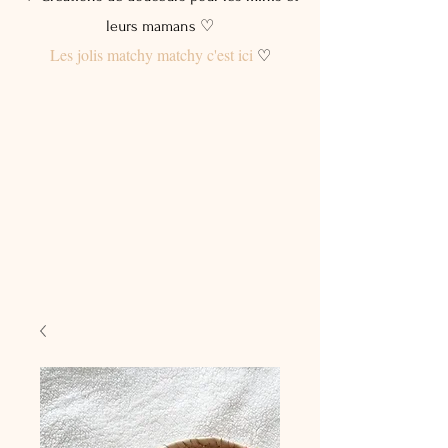
leurs mamans ♡
Les jolis matchy matchy c'est ici
♡