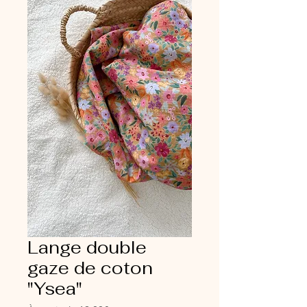
Lange double
gaze de coton
"Ysea"