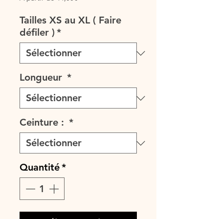
promotionnel
Tailles XS au XL ( Faire
défiler )
*
Longueur
*
Ceinture :
*
Quantité
*