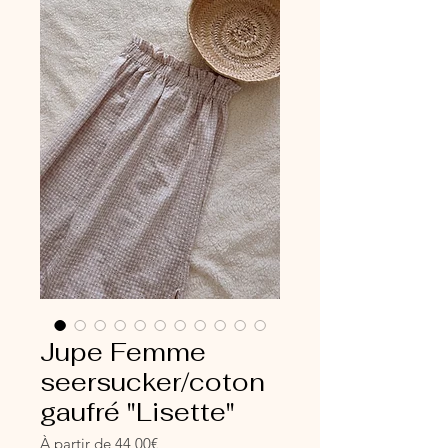
Jupe Femme
seersucker/coton
gaufré "Lisette"
Prix
À partir de
44,00€