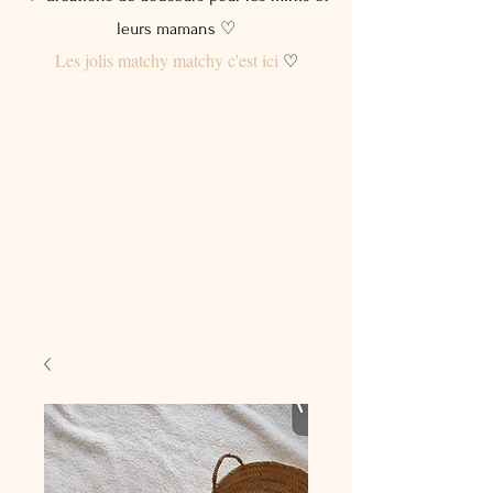
leurs mamans ♡
Les jolis matchy matchy c'est ici
♡