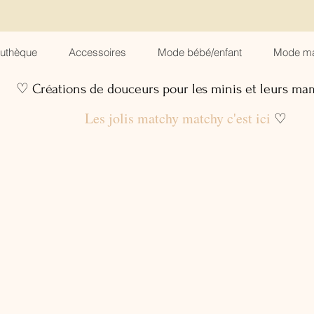
suthèque
Accessoires
Mode bébé/enfant
Mode m
♡ Créations de douceurs pour les minis et leurs m
Les jolis matchy matchy c'est ici
♡