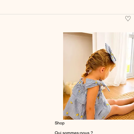
♡
Shop
Qui sommes-nous ?