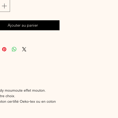
Ajouter au panier
dy moumoute effet mouton.
tre choix.
ton certifié Oeko-tex ou en coton