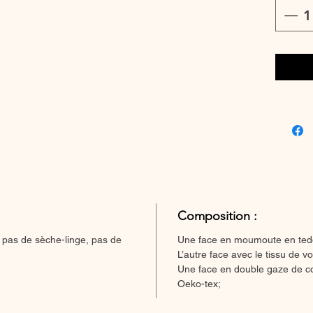
Composition :
 pas de sèche-linge, pas de
Une face en moumoute en ted
L’autre face avec le tissu de vo
Une face en double gaze de co
Oeko-tex;