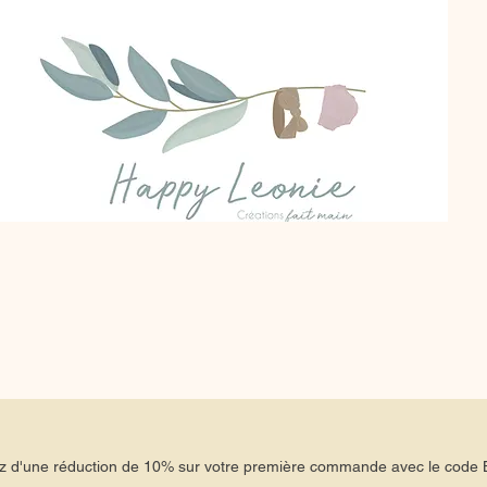
tez d'une réduction de 10% sur votre première commande avec le co