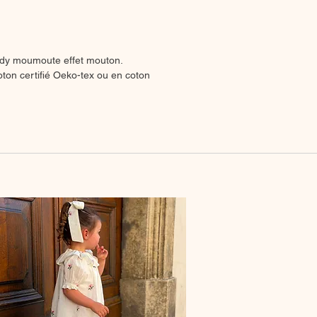
dy moumoute effet mouton.
ton certifié Oeko-tex ou en coton