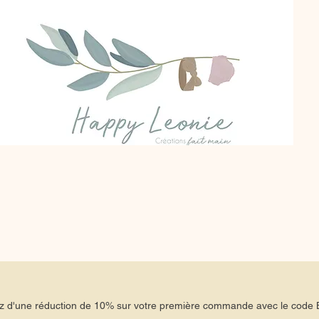
tez d'une réduction de 10% sur votre première commande avec le co