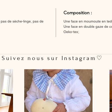
Composition :
 pas de sèche-linge, pas de
Une face en moumoute en ted
Une face en double gaze de co
Oeko-tex;
 Suivez nous sur Instagram♡