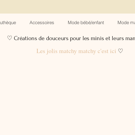
suthèque
Accessoires
Mode bébé/enfant
Mode m
♡ Créations de douceurs pour les minis et leurs m
Les jolis matchy matchy c'est ici
♡