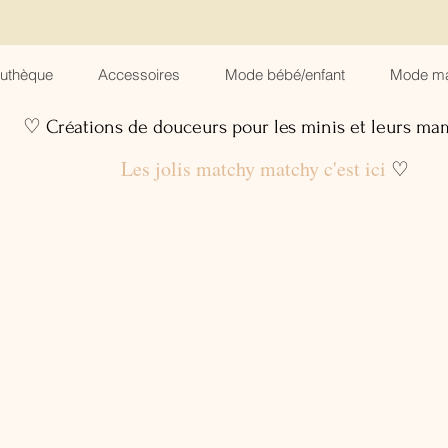
suthèque
Accessoires
Mode bébé/enfant
Mode m
♡ Créations de douceurs pour les minis et leurs m
Les jolis matchy matchy c'est ici
♡