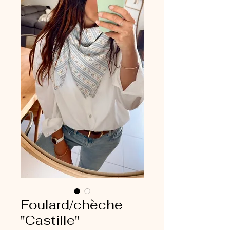
Foulard/chèche
"Castille"