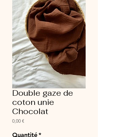
Double gaze de
coton unie
Chocolat
Prix
0,00 €
Quantité
*