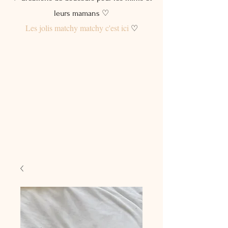
leurs mamans ♡
Les jolis matchy matchy c'est ici
♡