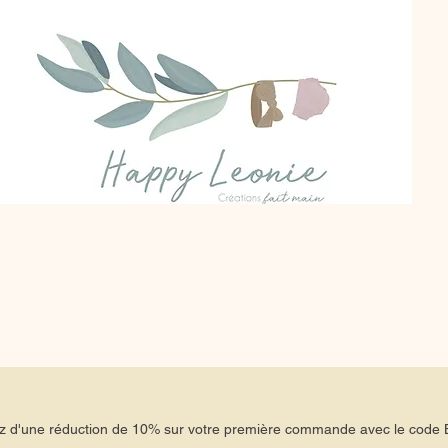
tez d'une réduction de 10% sur votre première commande avec le co