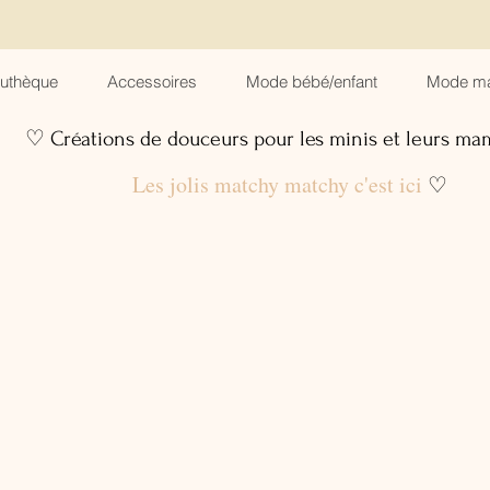
suthèque
Accessoires
Mode bébé/enfant
Mode m
♡ Créations de douceurs pour les minis et leurs m
Les jolis matchy matchy c'est ici
♡