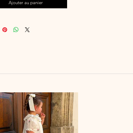
Ajouter au panier