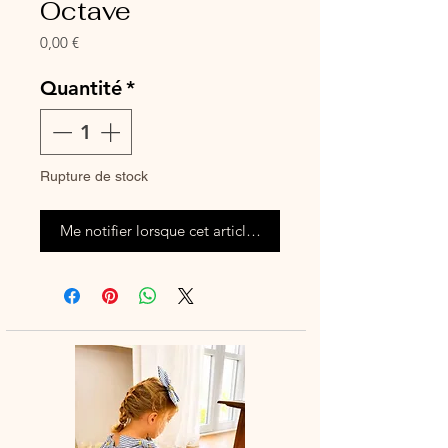
Octave
Prix
0,00 €
Quantité
*
Rupture de stock
Me notifier lorsque cet article est disponible