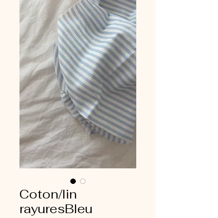
Coton/lin
rayuresBleu