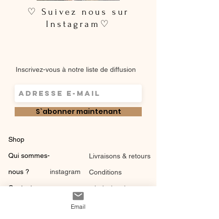
♡ Suivez nous sur
Instagram♡
Inscrivez-vous à notre liste de diffusion
S`abonner maintenant
Shop
Qui sommes-
Livraisons & retours
nous ?
instagram
Conditions
Contact
générales de vente
Email