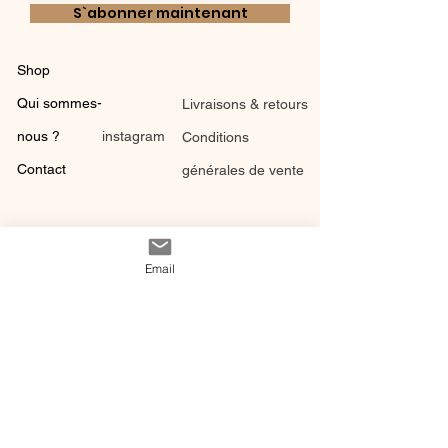
S`abonner maintenant
Shop
Qui sommes-
Livraisons & retours
nous ?
instagram
Conditions
Contact
générales de vente
Email
@ 2020 by Happy Léonie.