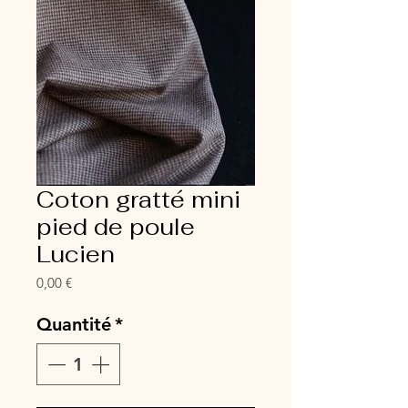
Coton gratté mini
pied de poule
Lucien
Prix
0,00 €
Quantité
*