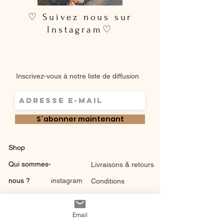
♡ Suivez nous sur
Instagram♡
Inscrivez-vous à notre liste de diffusion
S`abonner maintenant
Shop
Qui sommes-
Livraisons & retours
nous ?
instagram
Conditions
Contact
générales de vente
Email