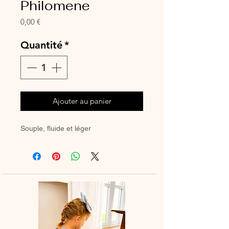
Philomene
Prix
0,00 €
Quantité
*
Ajouter au panier
Souple, fluide et léger