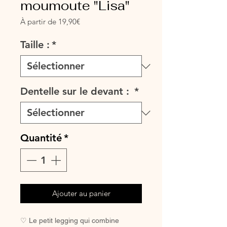
moumoute "Lisa"
Prix
À partir de
19,90€
promotionnel
Taille :
*
Dentelle sur le devant :
*
Quantité
*
Ajouter au panier
♡ Le petit legging qui combine