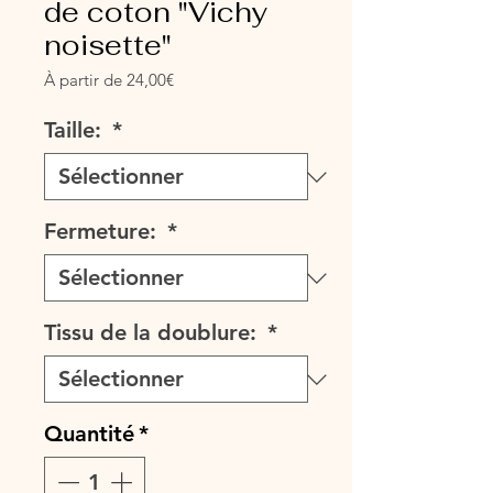
de coton "Vichy
noisette"
Prix
À partir de
24,00€
promotionnel
Taille:
*
Fermeture:
*
Tissu de la doublure:
*
Quantité
*