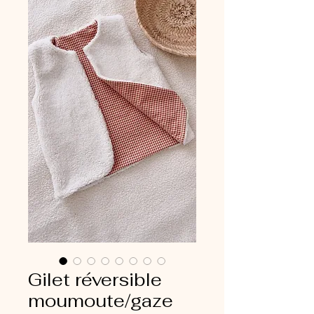
Gilet réversible
moumoute/gaze