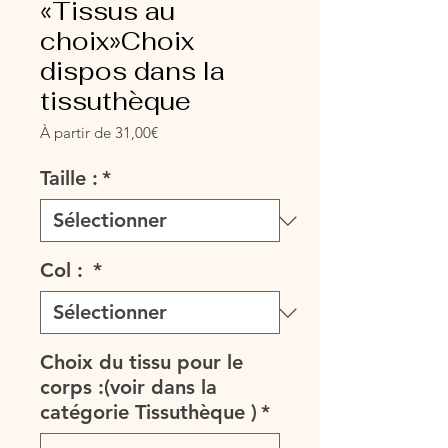
«Tissus au
choix»Choix
dispos dans la
tissuthèque
Prix
À partir de
31,00€
promotionnel
Taille :
*
Col :
*
Choix du tissu pour le
corps :(voir dans la
catégorie Tissuthèque )
*