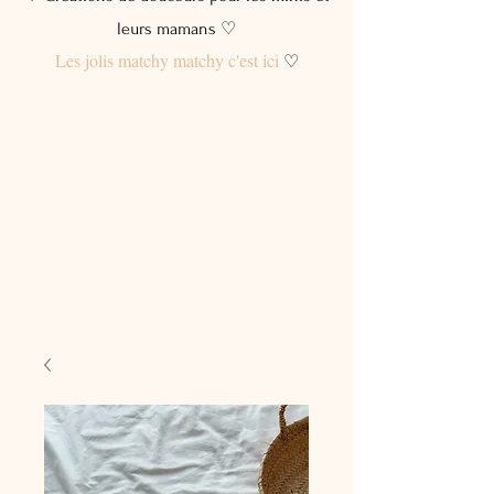
leurs mamans ♡
Les jolis matchy matchy c'est ici
♡