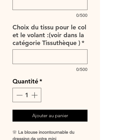
0/500
Choix du tissu pour le col
et le volant :(voir dans la
catégorie Tissuthèque )
*
0/500
Quantité
*
Ajouter au panier
🌸
La blouse incontournable du
dressing de votre mini