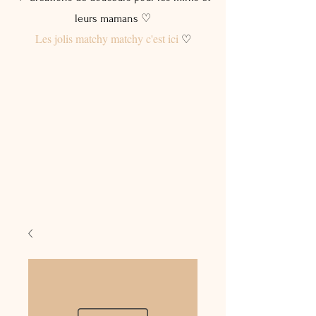
leurs mamans ♡
Les jolis matchy matchy c'est ici
♡