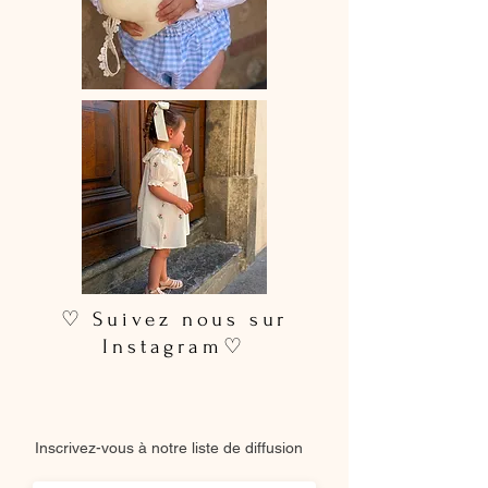
28 jours ouvrés selon les commandes
en cours.
♡ Lavage à la main ou en machine
30° max, couleurs similaires, cycle
délicat. Ne pas utilser de sèche-linge.
♡ Suivez nous sur
Instagram♡
Inscrivez-vous à notre liste de diffusion