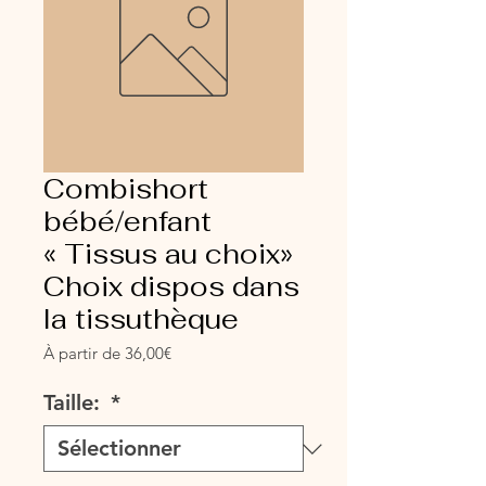
Combishort
bébé/enfant
« Tissus au choix»
Choix dispos dans
la tissuthèque
Prix
À partir de
36,00€
promotionnel
Taille:
*