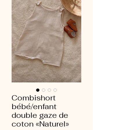
Combishort
bébé/enfant
double gaze de
coton «Naturel»