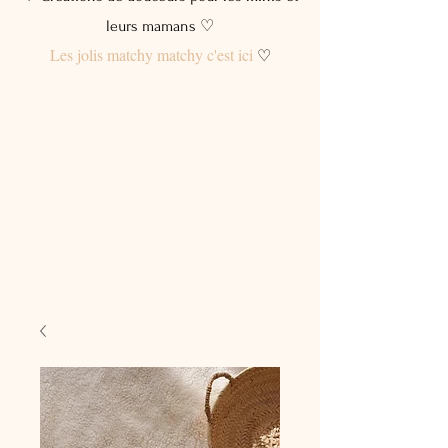
leurs mamans ♡
Les jolis matchy matchy c'est ici
♡