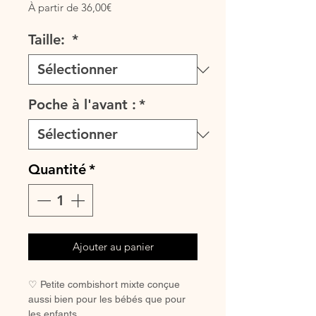
Prix
À partir de
36,00€
promotionnel
Taille:
*
Poche à l'avant :
*
Quantité
*
Ajouter au panier
♡ Petite combishort mixte conçue
aussi bien pour les bébés que pour
les enfants.