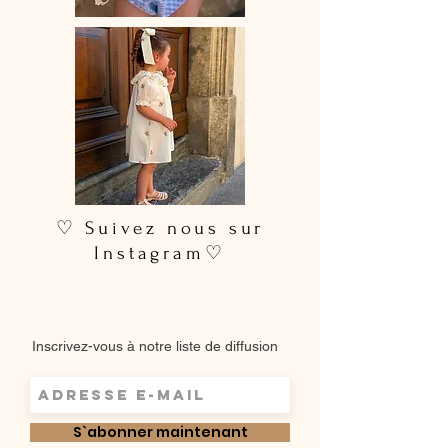
♡ Lavage à la main ou en machine
30° max, couleurs similaires, cycle
délicat. Ne pas utilser de sèche-linge.
♡ Suivez nous sur
Instagram♡
Inscrivez-vous à notre liste de diffusion
S`abonner maintenant