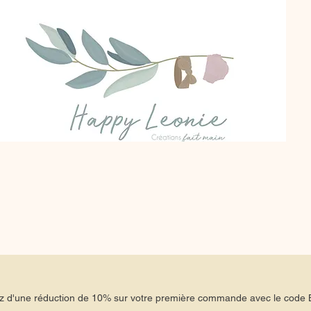
tez d'une réduction de 10% sur votre première commande avec le co