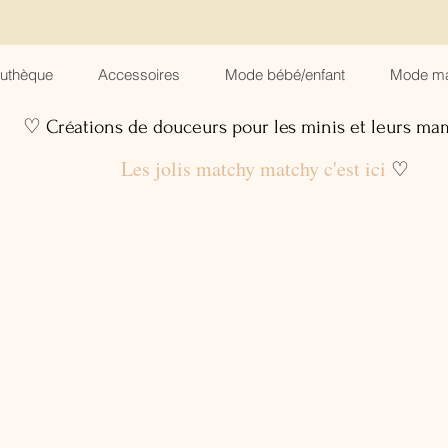
suthèque
Accessoires
Mode bébé/enfant
Mode m
♡ Créations de douceurs pour les minis et leurs m
Les jolis matchy matchy c'est ici
♡