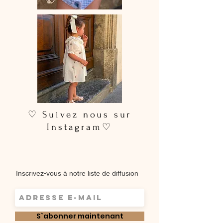
pour un rendu plus soigné
♡ Suivez nous sur
Instagram♡
Inscrivez-vous à notre liste de diffusion
S`abonner maintenant