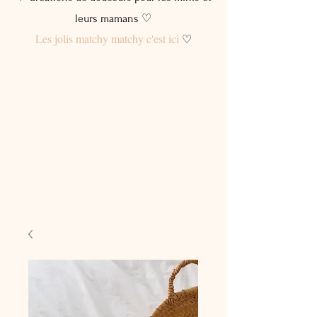
leurs mamans ♡
Les jolis matchy matchy c'est ici
♡