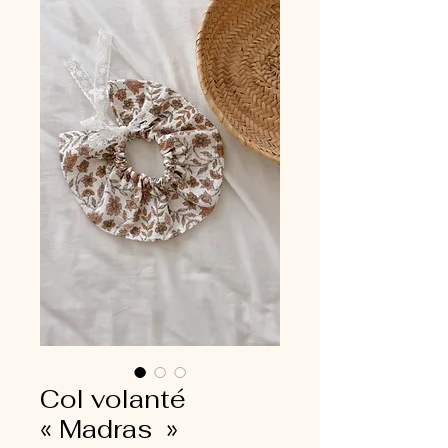
Col volanté
« Madras »