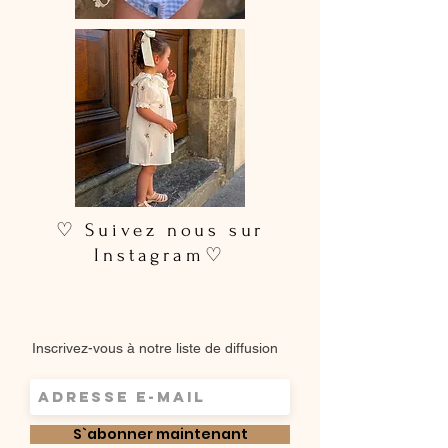
pour un rendu plus soigné
♡ Suivez nous sur
Instagram♡
Inscrivez-vous à notre liste de diffusion
S`abonner maintenant