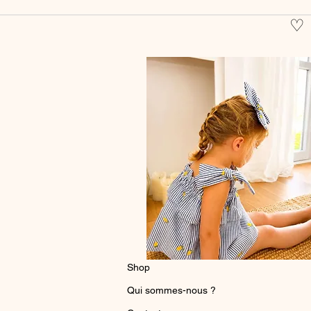
♡
Shop
Qui sommes-nous ?