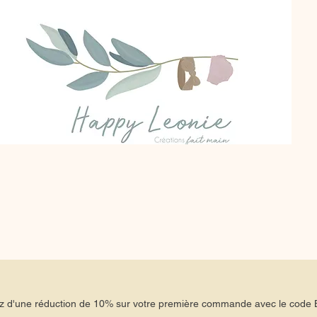
tez d'une réduction de 10% sur votre première commande avec le co