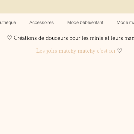
suthèque
Accessoires
Mode bébé/enfant
Mode m
♡ Créations de douceurs pour les minis et leurs m
Les jolis matchy matchy c'est ici
♡