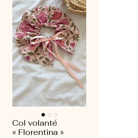
Col volanté
« Florentina »