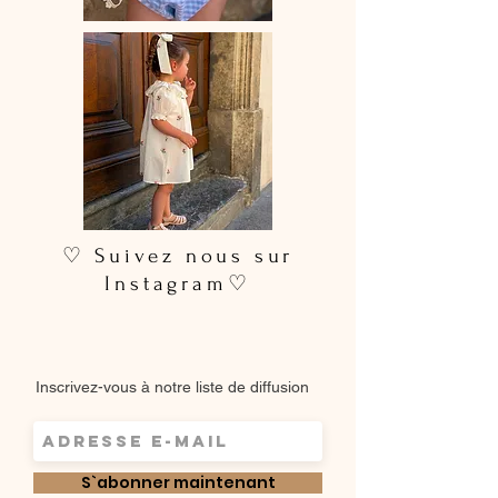
pour un rendu plus soigné
♡ Suivez nous sur
Instagram♡
Inscrivez-vous à notre liste de diffusion
S`abonner maintenant