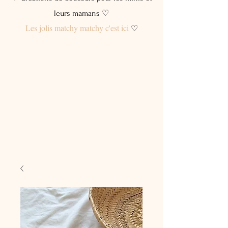
leurs mamans ♡
Les jolis matchy matchy c'est ici
♡