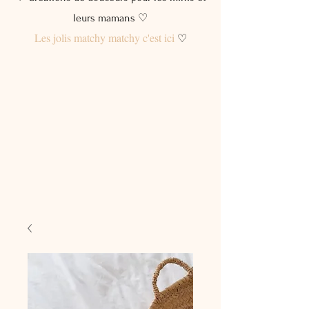
leurs mamans ♡
Les jolis matchy matchy c'est ici
♡