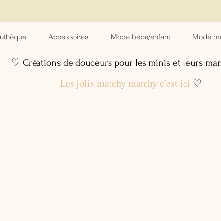
suthèque
Accessoires
Mode bébé/enfant
Mode m
♡ Créations de douceurs pour les minis et leurs m
Les jolis matchy matchy c'est ici
♡