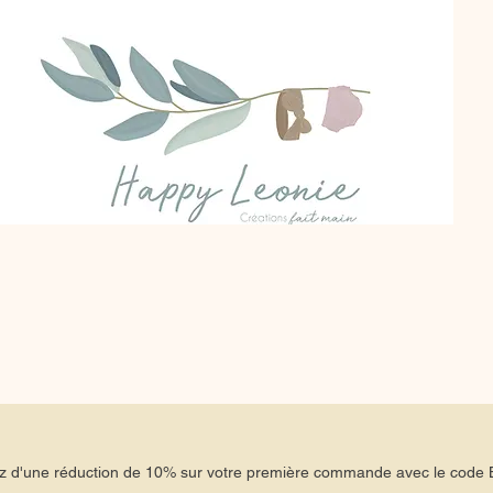
tez d'une réduction de 10% sur votre première commande avec le co