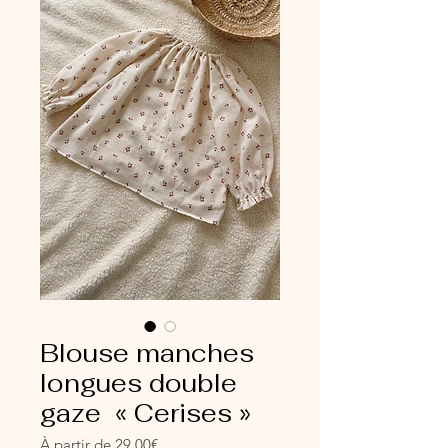
Blouse manches
longues double
gaze « Cerises »
Prix
À partir de
29,00€