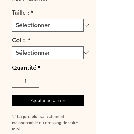
promotionnel
Taille :
*
Col :
*
Quantité
*
Ajouter au panier
♡ La jolie blouse, vêtement
indispensable du dressing de votre
mini.