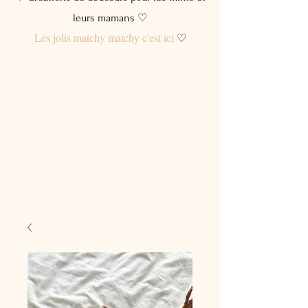
leurs mamans ♡
Les jolis matchy matchy c'est ici
♡